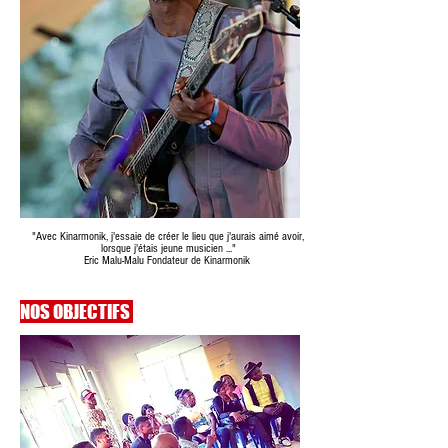
"Avec Kinarmonik, j'essaie de créer le lieu que j'aurais aimé avoir,
lorsque j'étais jeune musicien ..."
Eric Malu-Malu Fondateur de Kinarmonik
NOS OBJECTIFS