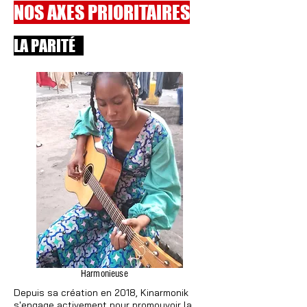
NOS AXES PRIORITAIRES
LA PARITÉ
Harmonieuse
Depuis sa création en 2018, Kinarmonik
s'engage activement pour promouvoir la