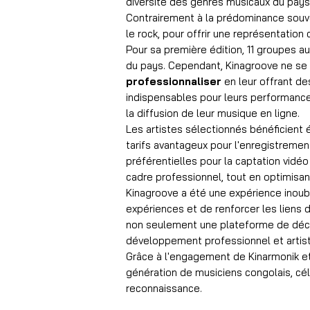
diversité des genres musicaux du pays
Contrairement à la prédominance souve
le rock, pour offrir une représentatio
Pour sa première édition, 11 groupes au
du pays. Cependant, Kinagroove ne se l
professionnaliser
en leur offrant de
indispensables pour leurs performances,
la diffusion de leur musique en ligne.
Les artistes sélectionnés bénéficient 
tarifs avantageux pour l'enregistrement
préférentielles pour la captation vidé
cadre professionnel, tout en optimisan
Kinagroove a été une expérience inoubl
expériences et de renforcer les liens 
non seulement une plateforme de découv
développement professionnel et artist
Grâce à l'engagement de Kinarmonik et
génération de musiciens congolais, cél
reconnaissance.