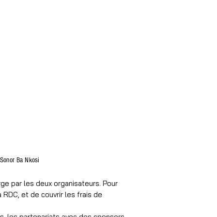
Sonor Ba Nkosi
rge par les deux organisateurs. Pour
RDC, et de couvrir les frais de
s, les partenariats avec des sponsors,