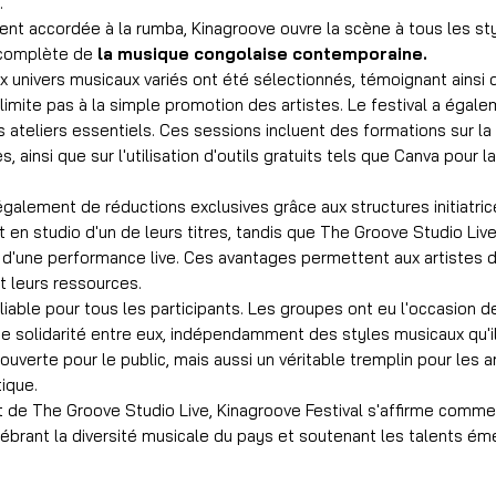
.
nt accordée à la rumba, Kinagroove ouvre la scène à tous les sty
n complète de
la musique congolaise contemporaine.
x univers musicaux variés ont été sélectionnés, témoignant ainsi de
imite pas à la simple promotion des artistes. Le festival a égal
s ateliers essentiels. Ces sessions incluent des formations sur la
 ainsi que sur l'utilisation d'outils gratuits tels que Canva pour 
également de réductions exclusives grâce aux structures initiatri
 en studio d'un de leurs titres, tandis que The Groove Studio Live
o d'une performance live. Ces avantages permettent aux artistes d
t leurs ressources.
iable pour tous les participants. Les groupes ont eu l'occasion de
de solidarité entre eux, indépendamment des styles musicaux qu'il
erte pour le public, mais aussi un véritable tremplin pour les a
ique.
 de The Groove Studio Live, Kinagroove Festival s'affirme comme
ébrant la diversité musicale du pays et soutenant les talents ém