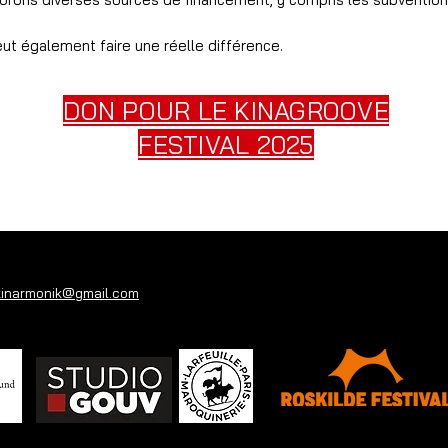
ut également faire une réelle différence.
DON POUR LE KINAGROOVE
FESTIVAL 2025
3
kinarmonik@gmail.com