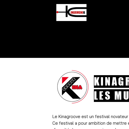
CENT
Accueil
PÔLE
KINAGR
LES MU
Le Kinagroove est un festival novateur l
Ce festival a pour ambition de mettre 