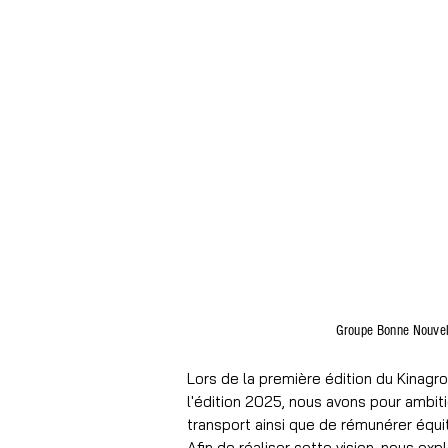
Groupe Bonne Nouve
Lors de la première édition du Kinagr
l'édition 2025, nous avons pour ambit
transport ainsi que de rémunérer équi
Afin de réaliser cette vision, nous e