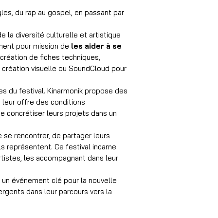
les, du rap au gospel, en passant par
 la diversité culturelle et artistique
ement pour mission de
les aider à se
 création de fiches techniques,
la création visuelle ou SoundCloud pour
ces du festival. Kinarmonik propose des
 leur offre des conditions
e concrétiser leurs projets dans un
 se rencontrer, de partager leurs
s représentent. Ce festival incarne
rtistes, les accompagnant dans leur
 un événement clé pour la nouvelle
ergents dans leur parcours vers la